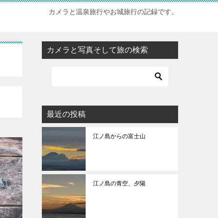
カメラと温泉旅行やお城旅行の記録です。
カメラと写真そして旅の検索
最近の投稿
江ノ島からの富士山
江ノ島の青空、夕陽