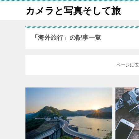
カメラと写真そして旅
「海外旅行」の記事一覧
ページに広