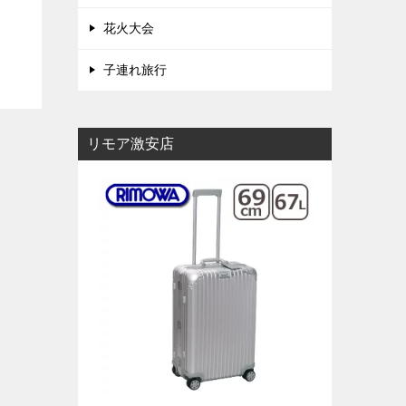
花火大会
子連れ旅行
リモア激安店