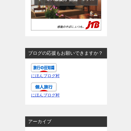
ブログの応援もお願いできますか？
にほんブログ村
にほんブログ村
アーカイブ