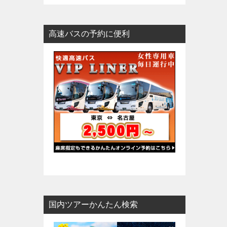
高速バスの予約に便利
国内ツアーかんたん検索