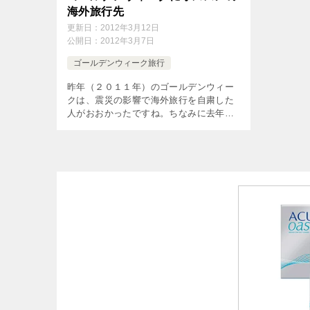
海外旅行先
更新日：
2012年3月12日
公開日：
2012年3月7日
ゴールデンウィーク旅行
昨年（２０１１年）のゴールデンウィー
クは、震災の影響で海外旅行を自粛した
人がおおかったですね。ちなみに去年、
海外旅行に出かけた人は、前年に対して
１６．６％減少の４３万１０００人でし
た。