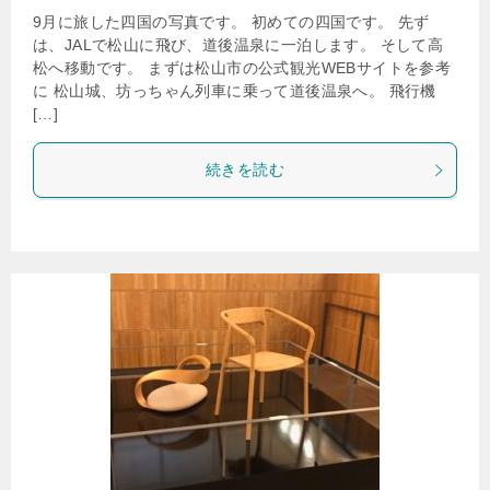
9月に旅した四国の写真です。 初めての四国です。 先ず
は、JALで松山に飛び、道後温泉に一泊します。 そして高
松へ移動です。 まずは松山市の公式観光WEBサイトを参考
に 松山城、坊っちゃん列車に乗って道後温泉へ。 飛行機
[…]
続きを読む