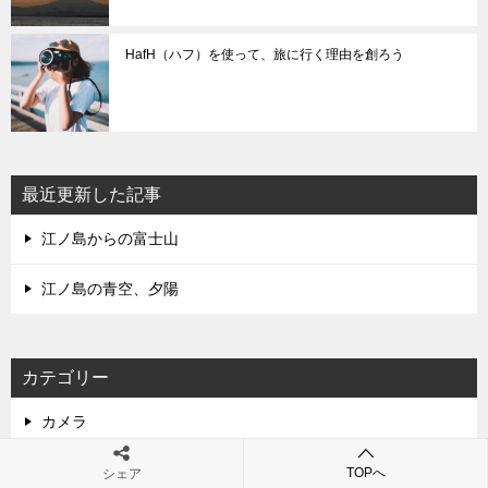
HafH（ハフ）を使って、旅に行く理由を創ろう
最近更新した記事
江ノ島からの富士山
江ノ島の青空、夕陽
カテゴリー
カメラ
撮影テクニック
TOPへ
シェア