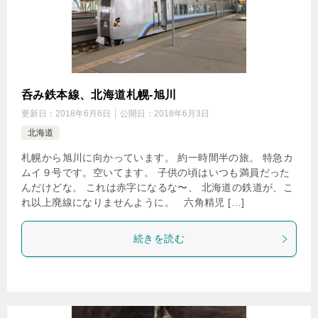
呑み鉄本線、北海道札幌-旭川
更新日：
2018年6月6日
公開日：
2018年6月3日
北海道
札幌から旭川に向かっています。 約一時間半の旅。 特急カ
ムイ９号です。空いてます。 子供の頃はいつも満員だった
んだけどな。 これは赤字になるな〜、 北海道の鉄道が、こ
れ以上廃線になりませんように。 六角精児 […]
続きを読む