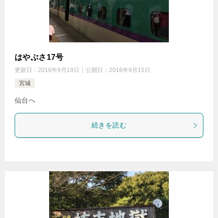
はやぶさ17号
更新日：
2016年9月19日
公開日：
2016年9月15日
宮城
仙台へ
続きを読む