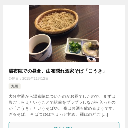
湯布院での昼食、由布隠れ酒家そば「こうき」
公開日：
2015年11月12日
九州
大分空港から湯布院についたのがお昼でしたので、まずは
腹ごしらえということで駅前をプラプラしながら入ったの
が「こうき」というそばや。 夜はお酒も飲めるようです。
ざるそば、 そばつゆはちょっと甘め。麺はのどご […]