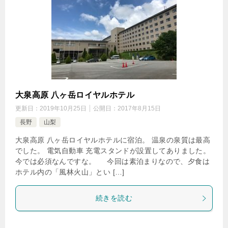
大泉高原 八ヶ岳ロイヤルホテル
更新日：
2019年10月25日
公開日：
2017年8月15日
長野
山梨
大泉高原 八ヶ岳ロイヤルホテルに宿泊。 温泉の泉質は最高
でした。 電気自動車 充電スタンドが設置してありました。
今では必須なんですな。 今回は素泊まりなので、夕食は
ホテル内の「風林火山」とい […]
続きを読む