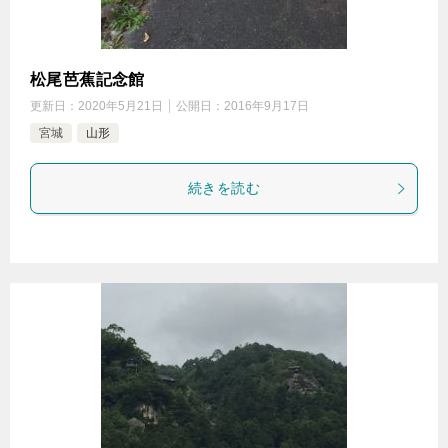
松尾芭蕉記念館
更新日：
2020年5月21日
公開日：
2016年9月17日
宮城
山形
続きを読む