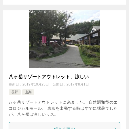
八ヶ岳リゾートアウトレット、涼しい
更新日：
2019年10月25日
公開日：
2017年8月1日
長野
山梨
八ヶ岳リゾートアウトレットに来ました。 自然調和型のエ
コロジカルモール。 東京を出発する時はすでに猛暑でした
が、八ヶ岳は涼しいッス。