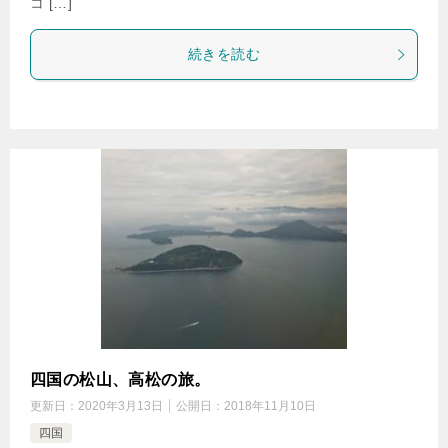
コ […]
続きを読む
四国の松山、高松の旅。
更新日：
2020年3月13日
公開日：
2018年11月10日
四国