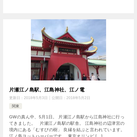
片瀬江ノ島駅、江島神社、江ノ電
更新日：
2018年5月3日
公開日：
2018年5月2日
関東
GWの真ん中、5月1日。 片瀬江ノ島駅から江島神社に行っ
てきました。 片瀬江ノ島駅の駅舎。 江島神社の辺津宮の
境内にある「むすびの樹」 良縁を結ぶと言われています。
江ノ島ヨットハーバーです。 東京オリンピ […]