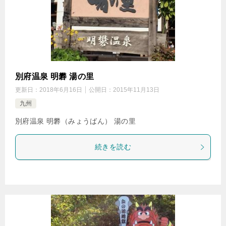
別府温泉 明礬 湯の里
更新日：
2018年6月16日
公開日：
2015年11月13日
九州
別府温泉 明礬（みょうばん） 湯の里
続きを読む