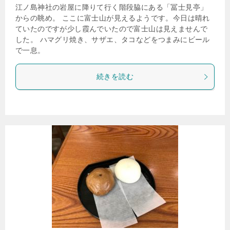
江ノ島神社の岩屋に降りて行く階段脇にある「冨士見亭」
からの眺め。 ここに富士山が見えるようです。今日は晴れ
ていたのですが少し霞んでいたので富士山は見えませんで
した。 ハマグリ焼き、サザエ、タコなどをつまみにビール
で一息。
続きを読む