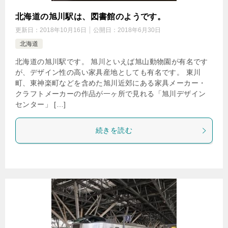
北海道の旭川駅は、図書館のようです。
更新日：
2018年10月16日
公開日：
2018年6月30日
北海道
北海道の旭川駅です。 旭川といえば旭山動物園が有名です
が、デザイン性の高い家具産地としても有名です。 東川
町、東神楽町などを含めた旭川近郊にある家具メーカー・
クラフトメーカーの作品が一ヶ所で見れる「旭川デザイン
センター」 […]
続きを読む