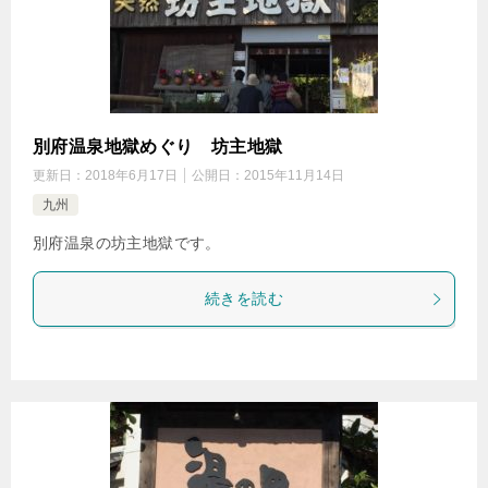
別府温泉地獄めぐり 坊主地獄
更新日：
2018年6月17日
公開日：
2015年11月14日
九州
別府温泉の坊主地獄です。
続きを読む