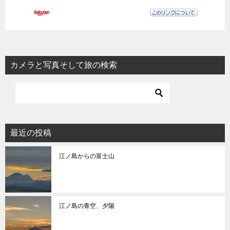
カメラと写真そして旅の検索
最近の投稿
江ノ島からの富士山
江ノ島の青空、夕陽