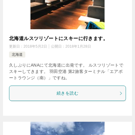
北海道ルスツリゾートにスキーに行きます。
更新日：
2018年5月2日
公開日：
2018年1月28日
北海道
久しぶりにANAにて北海道に出発です。 ルスツリゾートで
スキーしてきます。 羽田空港 第2旅客ターミナル「エアポ
ートラウンジ（南）」ですね。
続きを読む