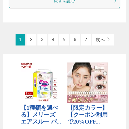
続きを読む
1
2
3
4
5
6
7
次へ