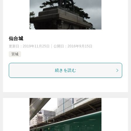
仙台城
更新日：
2019年11月25日
公開日：
2016年9月15日
宮城
続きを読む