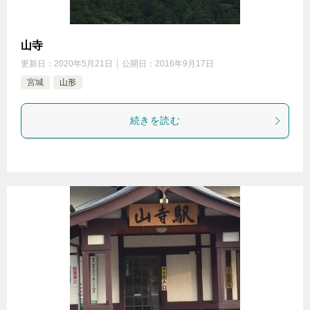
山寺
更新日：
2020年5月21日
公開日：
2016年9月17日
宮城
山形
続きを読む