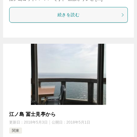
続きを読む
江ノ島 冨士見亭から
更新日：
2018年5月3日
公開日：
2018年5月1日
関東