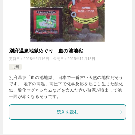
別府温泉地獄めぐり 血の池地獄
更新日：
2018年6月16日
公開日：
2015年11月13日
九州
別府温泉「血の池地獄」 日本で一番古い天然の地獄だそう
です。 地下の高温、高圧下で化学反応を起こし生じた酸化
鉄、酸化マグネシウムなどを含んだ赤い熱泥が噴出して池
一面が赤くなるそうです。
続きを読む