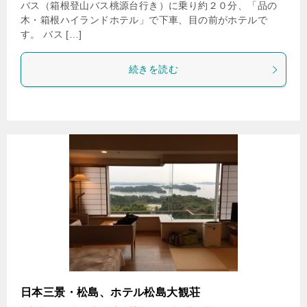
バス（箱根登山バス桃源台行き）に乗り約２０分、「品の
木・箱根ハイランドホテル」で下車、目の前がホテルで
す。 バス […]
続きを読む
日本三景・松島、ホテル松島大観荘