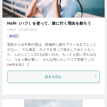
HafH（ハフ）を使って、旅に行く理由を創ろう
公開日：
2023年5月6日
旅日記
普段から出不精の僕は、積極的に旅行プランを立てたこと
がない。 でも最近、カメラを持って旅をしてみたくなっ
た。しかしどこに行けば良いのか、ちっとも思い浮かばな
い。つまり腰が重い。 そんな時にカンブリア宮殿でこの
HafHを知 […]
続きを読む