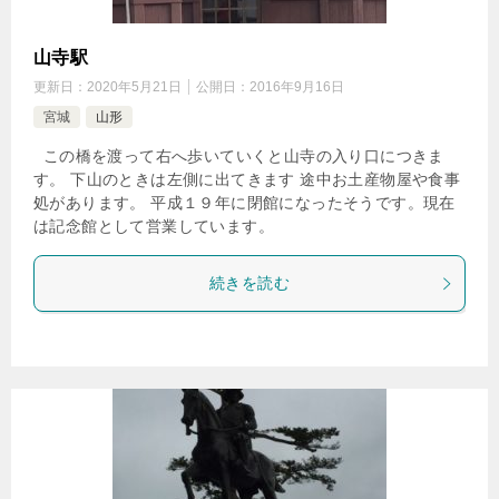
山寺駅
更新日：
2020年5月21日
公開日：
2016年9月16日
宮城
山形
この橋を渡って右へ歩いていくと山寺の入り口につきま
す。 下山のときは左側に出てきます 途中お土産物屋や食事
処があります。 平成１９年に閉館になったそうです。現在
は記念館として営業しています。
続きを読む