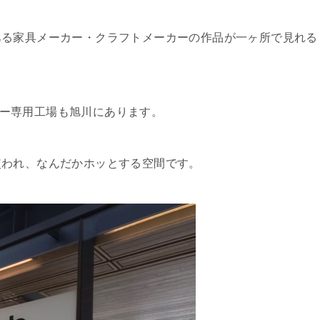
ある家具メーカー・クラフトメーカーの作品が一ヶ所で見れる
ファー専用工場も旭川にあります。
使われ、なんだかホッとする空間です。