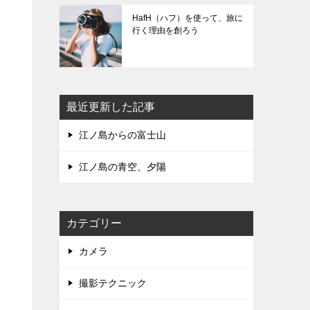
HafH（ハフ）を使って、旅に
行く理由を創ろう
最近更新した記事
江ノ島からの富士山
江ノ島の青空、夕陽
カテゴリー
カメラ
撮影テクニック