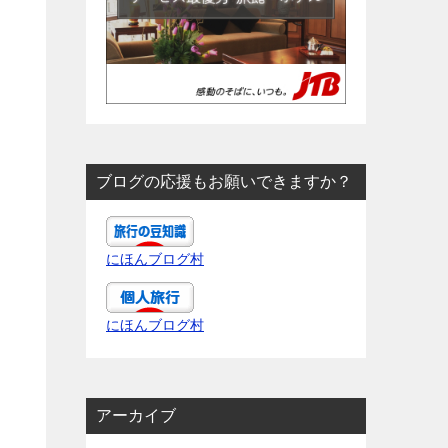
ブログの応援もお願いできますか？
にほんブログ村
にほんブログ村
アーカイブ