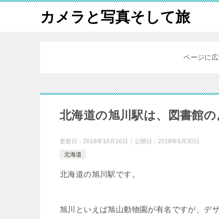
カメラと写真そして旅
ページに広
北海道の旭川駅は、図書館の
更新日：
2018年10月16日
公開日：
2018年6月30日
北海道
北海道の旭川駅です。
旭川といえば旭山動物園が有名ですが、デ