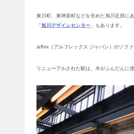
東川町、東神楽町などを含めた旭川近郊に
「
旭川デザインセンター
」もあります。
arflex（アルフレックス ジャパン）のソ
リニューアルされた駅は、木がふんだんに