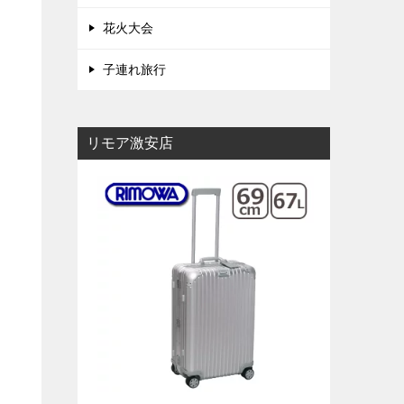
花火大会
子連れ旅行
リモア激安店