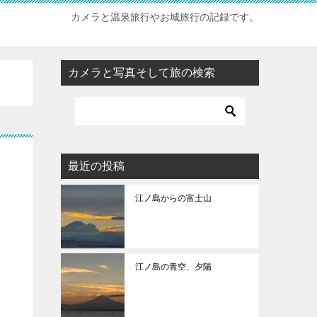
カメラと温泉旅行やお城旅行の記録です。
カメラと写真そして旅の検索
最近の投稿
江ノ島からの富士山
江ノ島の青空、夕陽