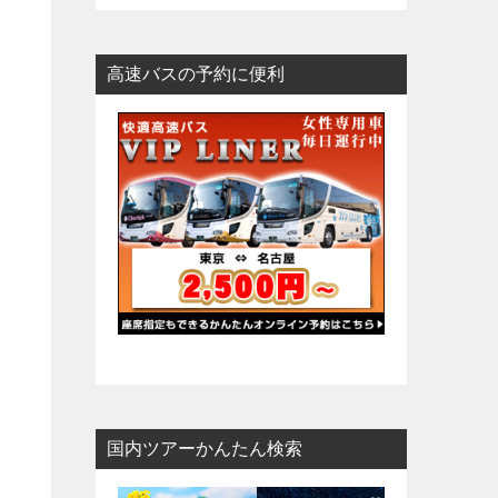
高速バスの予約に便利
国内ツアーかんたん検索