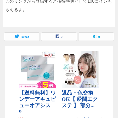
このリンクから登録すると招待特典として100コインも
らえるよ。
Tweet
0
0