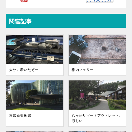
関連記事
大分に着いたぞー
稚内フェリー
東京新美術館
八ヶ岳リゾートアウトレット、
涼しい