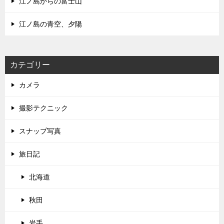
江ノ島からの富士山
江ノ島の青空、夕陽
カテゴリー
カメラ
撮影テクニック
スナップ写真
旅日記
北海道
秋田
岩手