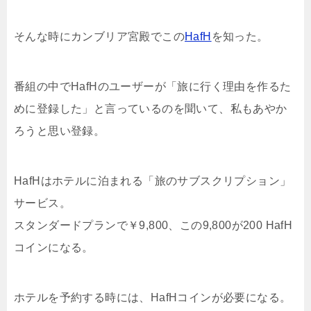
そんな時にカンブリア宮殿でこの
HafH
を知った。
番組の中でHafHのユーザーが「旅に行く理由を作るた
めに登録した」と言っているのを聞いて、私もあやか
ろうと思い登録。
HafHはホテルに泊まれる「旅のサブスクリプション」
サービス。
スタンダードプランで￥9,800、この9,800が200 HafH
コインになる。
ホテルを予約する時には、HafHコインが必要になる。