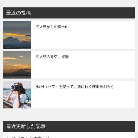
ョ
最近の投稿
ン
江ノ島からの富士山
江ノ島の青空、夕陽
HafH（ハフ）を使って、旅に行く理由を創ろう
最近更新した記事