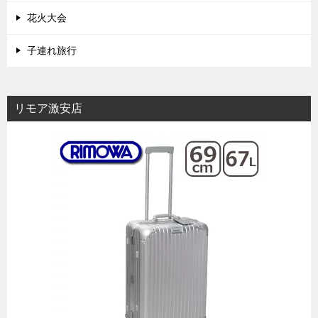
花火大会
子連れ旅行
リモア激安店