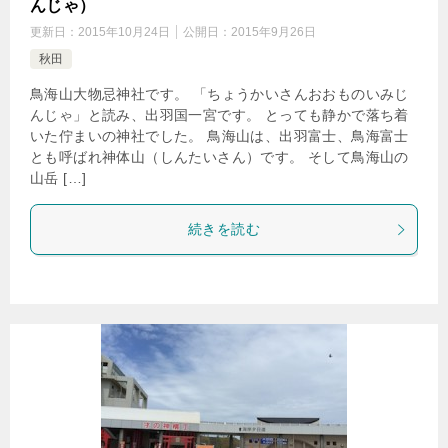
んじゃ）
更新日：
2015年10月24日
公開日：
2015年9月26日
秋田
鳥海山大物忌神社です。 「ちょうかいさんおおものいみじ
んじゃ」と読み、出羽国一宮です。 とっても静かで落ち着
いた佇まいの神社でした。 鳥海山は、出羽富士、鳥海富士
とも呼ばれ神体山（しんたいさん）です。 そして鳥海山の
山岳 […]
続きを読む