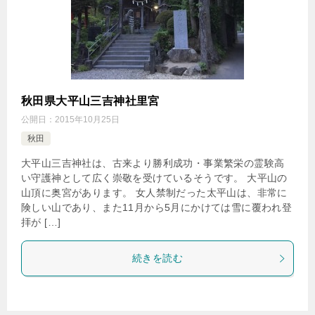
秋田県大平山三吉神社里宮
公開日：
2015年10月25日
秋田
大平山三吉神社は、古来より勝利成功・事業繁栄の霊験高
い守護神として広く崇敬を受けているそうです。 大平山の
山頂に奥宮があります。 女人禁制だった太平山は、非常に
険しい山であり、また11月から5月にかけては雪に覆われ登
拝が […]
続きを読む