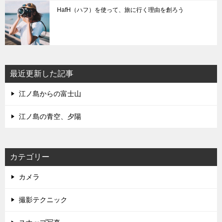
HafH（ハフ）を使って、旅に行く理由を創ろう
最近更新した記事
江ノ島からの富士山
江ノ島の青空、夕陽
カテゴリー
カメラ
撮影テクニック