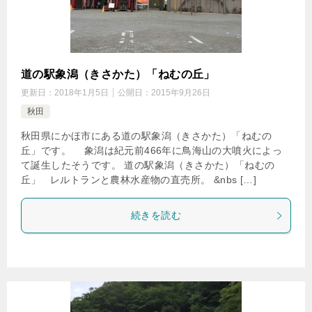
道の駅象潟（きさかた）「ねむの丘」
更新日：
2018年1月5日
公開日：
2015年9月26日
秋田
秋田県にかほ市にある道の駅象潟（きさかた）「ねむの
丘」です。 象潟は紀元前466年に鳥海山の大噴火によっ
て誕生したそうです。 道の駅象潟（きさかた）「ねむの
丘」 レルトランと農林水産物の直売所。 &nbs […]
続きを読む