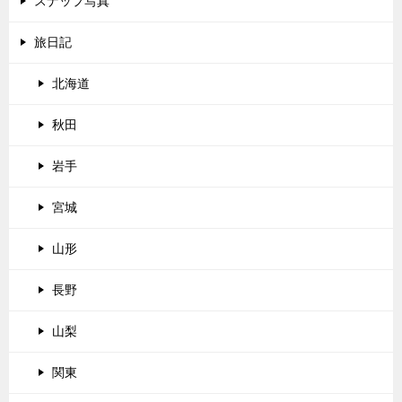
スナップ写真
旅日記
北海道
秋田
岩手
宮城
山形
長野
山梨
関東