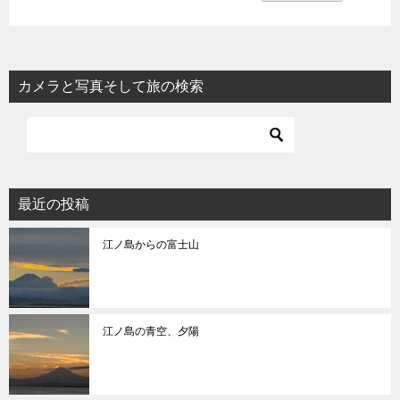
カメラと写真そして旅の検索
最近の投稿
江ノ島からの富士山
江ノ島の青空、夕陽