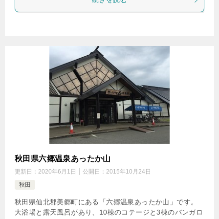
秋田県六郷温泉あったか山
更新日：
2020年6月1日
公開日：
2015年10月24日
秋田
秋田県仙北郡美郷町にある「六郷温泉あったか山」です。
大浴場と露天風呂があり、10棟のコテージと3棟のバンガロ