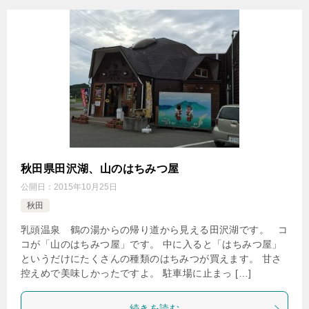
秋田県田沢湖、山のはちみつ屋
公開日：
2015年10月25日
秋田
乳頭温泉 鶴の湯からの帰り道から見える田沢湖です。 コ
コが「山のはちみつ屋」です。 中に入ると「はちみつ屋」
というだけにたくさんの種類のはちみつが買えます。 甘さ
控えめで美味しかったですよ。 駐車場に止まっ […]
続きを読む