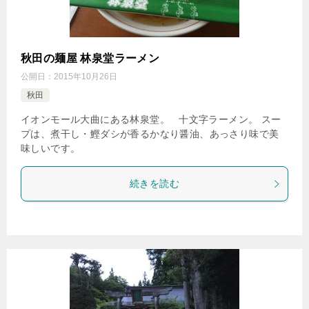
秋田の麺屋 林泉堂ラーメン
公開日：
2015年10月26日
秋田
イオンモール大曲にある林泉堂。 十文字ラーメン。 スー
プは、煮干し・鰹ダシが香るかなり醤油、あっさり味で美
味しいです。
続きを読む