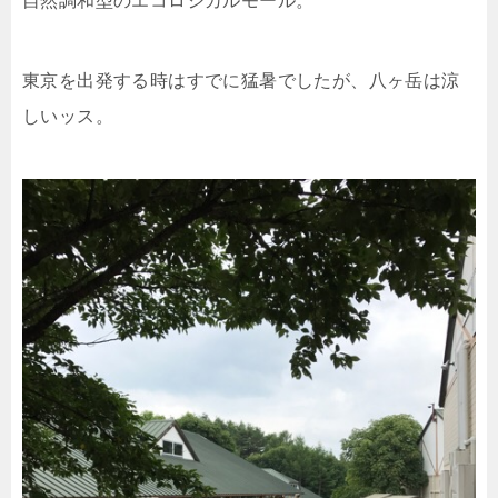
自然調和型のエコロジカルモール。
東京を出発する時はすでに猛暑でしたが、八ヶ岳は涼
しいッス。