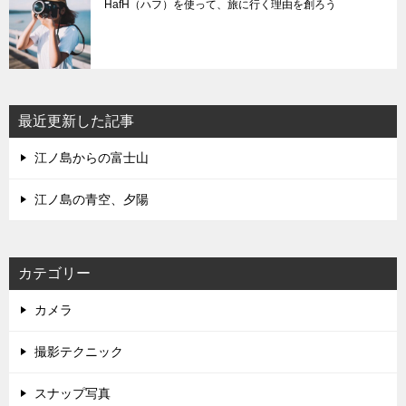
HafH（ハフ）を使って、旅に行く理由を創ろう
最近更新した記事
江ノ島からの富士山
江ノ島の青空、夕陽
カテゴリー
カメラ
撮影テクニック
スナップ写真