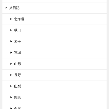
旅日記
北海道
秋田
岩手
宮城
山形
長野
山梨
関東
金沢