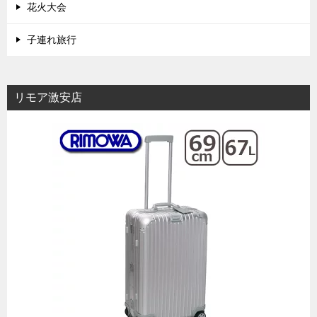
花火大会
子連れ旅行
リモア激安店