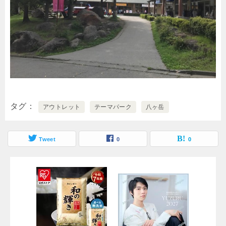
タグ
アウトレット
テーマパーク
八ヶ岳
Tweet
0
0