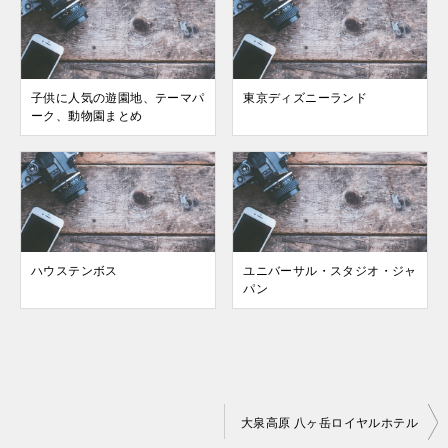
子供に人気の遊園地、テーマパ
東京ディズニーランド
ーク、動物園まとめ
ハウステンボス
ユニバーサル・スタジオ・ジャ
パン
投
大泉高原 八ヶ岳ロイヤルホテル