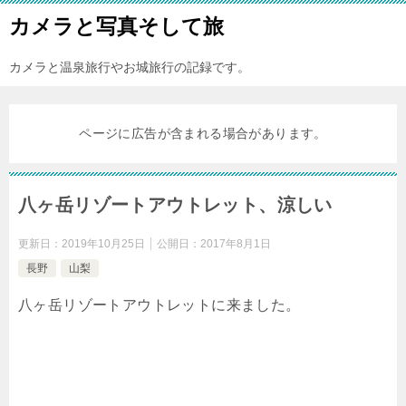
カメラと写真そして旅
カメラと温泉旅行やお城旅行の記録です。
ページに広告が含まれる場合があります。
八ヶ岳リゾートアウトレット、涼しい
更新日：
2019年10月25日
公開日：
2017年8月1日
長野
山梨
八ヶ岳リゾートアウトレットに来ました。