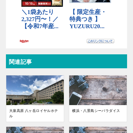
関連記事
大泉高原 八ヶ岳ロイヤルホテ
横浜・八景島シーパラダイス
ル