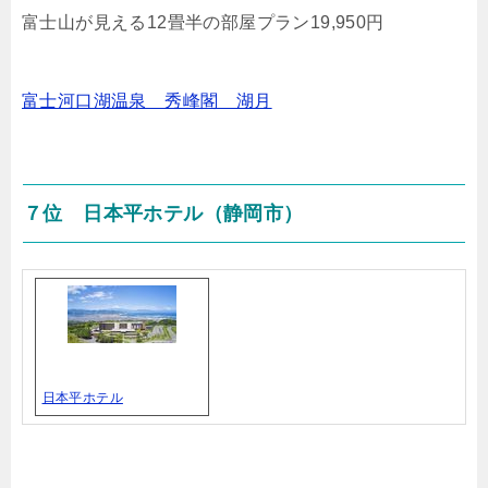
富士山が見える12畳半の部屋プラン19,950円
富士河口湖温泉 秀峰閣 湖月
７位 日本平ホテル（静岡市）
日本平ホテル