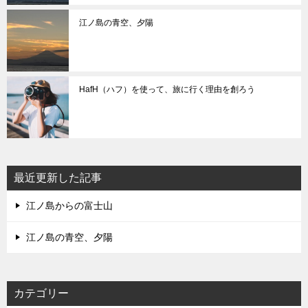
江ノ島の青空、夕陽
HafH（ハフ）を使って、旅に行く理由を創ろう
最近更新した記事
江ノ島からの富士山
江ノ島の青空、夕陽
カテゴリー