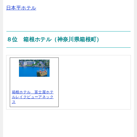
日本平ホテル
８位 箱根ホテル（神奈川県箱根町）
箱根ホテル 富士屋ホテ
ルレイクビューアネック
ス