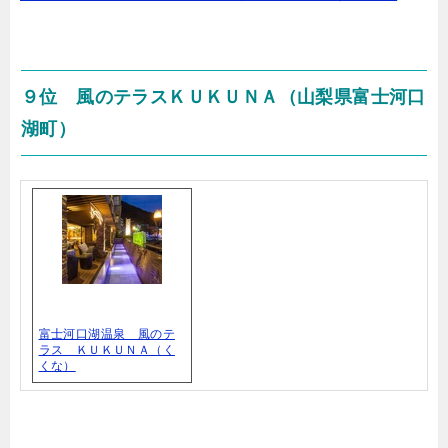
９位 風のテラスＫＵＫＵＮＡ（山梨県富士河口
湖町）
富士河口湖温泉 風のテ
ラス ＫＵＫＵＮＡ（く
くな）