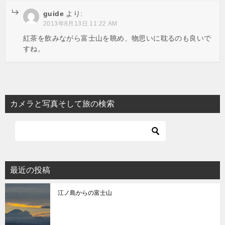
guide
より:
2013年8月13日 11:22 AM
紅茶を飲みながら富士山を眺め、物思いに耽るのも良いで
すね。
カメラと写真そして旅の検索
最近の投稿
江ノ島からの富士山