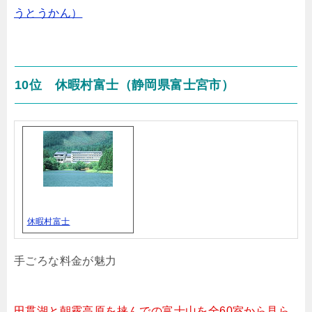
うとうかん）
10位 休暇村富士（静岡県富士宮市）
休暇村富士
手ごろな料金が魅力
田貫湖と朝霧高原を挟んでの富士山を全60室から見ら