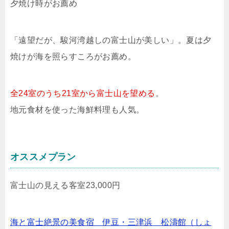
夕焼け時がお薦め
「遠望だが、駿河湾越しの富士山が美しい」。夏は夕
焼けが海を照らすころがお薦め。
全24室のうち21室から富士山を望める
。
地元食材を使った海鮮料理も人気。
オススメプラン
富士山の見える客室23,000円
海と富士絶景の美食宿 伊豆・三津浜 松濤館（しょ