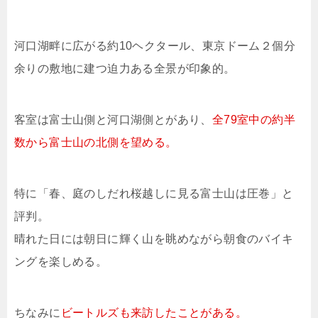
河口湖畔に広がる約10ヘクタール、東京ドーム２個分
余りの敷地に建つ迫力ある全景が印象的。
客室は富士山側と河口湖側とがあり、
全79室中の約半
数から富士山の北側を望める。
特に「春、庭のしだれ桜越しに見る富士山は圧巻」と
評判。
晴れた日には朝日に輝く山を眺めながら朝食のバイキ
ングを楽しめる。
ちなみに
ビートルズも来訪したことがある。