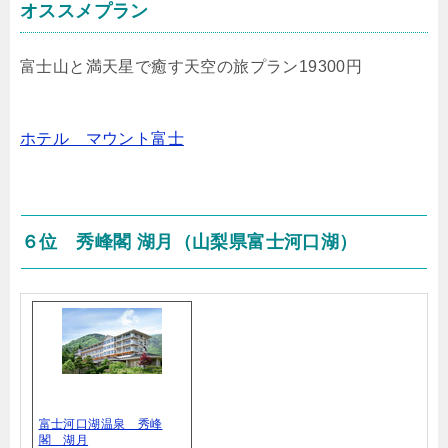
オススメプラン
富士山と満天星で癒す天空の旅プラン19300円
ホテル マウント富士
６位 秀峰閣 湖月（山梨県富士河口湖）
富士河口湖温泉 秀峰
閣 湖月