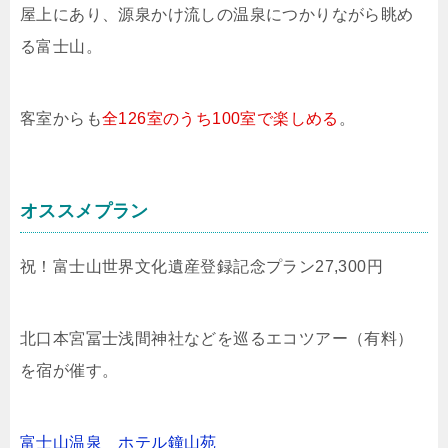
屋上にあり、源泉かけ流しの温泉につかりながら眺め
る富士山。
客室からも
全126室のうち100室で楽しめる
。
オススメプラン
祝！富士山世界文化遺産登録記念プラン27,300円
北口本宮冨士浅間神社などを巡るエコツアー（有料）
を宿が催す。
富士山温泉 ホテル鐘山苑