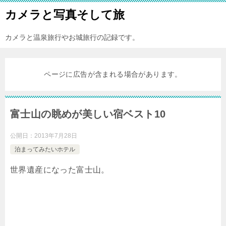
カメラと写真そして旅
カメラと温泉旅行やお城旅行の記録です。
ページに広告が含まれる場合があります。
富士山の眺めが美しい宿ベスト10
公開日：
2013年7月28日
泊まってみたいホテル
世界遺産になった富士山。