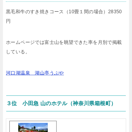
黒毛和牛のすき焼きコース（10畳１間の場合）28350
円
ホームページでは富士山を眺望できた率を月別で掲載
している。
河口湖温泉 湖山亭うぶや
３位 小田急 山のホテル（神奈川県箱根町）