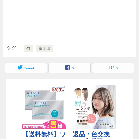
タグ
宿
富士山
Tweet
0
0