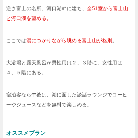
逆さ富士の名所、河口湖畔に建ち、
全51室から富士山
と河口湖を望める。
ここでは
湯につかりながら眺める富士山が格別
。
大浴場と露天風呂が男性用は２、３階に、女性用は
４、５階にある。
宿泊客なら午後は、湖に面した談話ラウンジでコーヒ
ーやジュースなどを無料で楽しめる。
オススメプラン