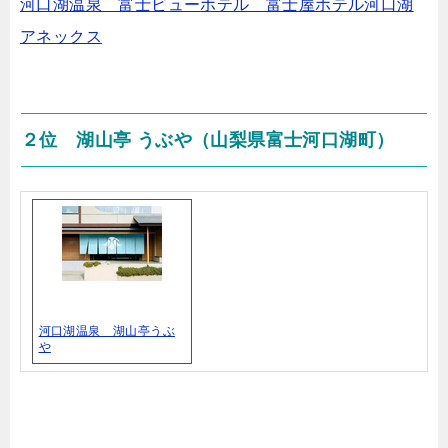
河口湖温泉 富士ビューホテル 富士屋ホテル河口湖
アネックス
２位 湖山亭 うぶや（山梨県富士河口湖町）
河口湖温泉 湖山亭うぶ
や