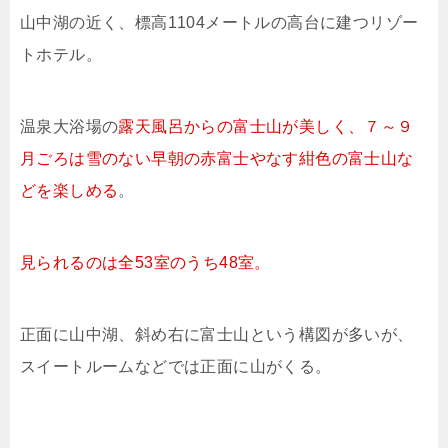
山中湖の近く、標高1104メートルの高台に建つリゾー
トホテル。
温泉大浴場の
露天風呂からの富士山が美しく、７～９
月ごろは雪のない早朝の赤富士やなす紺色の富士山な
どを楽しめる
。
見られるのは全53室のうち48室。
正面に山中湖、斜め右に富士山という構図が多いが、
スイートルームなどでは正面に山がくる。