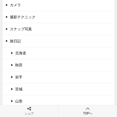
カメラ
撮影テクニック
スナップ写真
旅日記
北海道
秋田
岩手
宮城
山形
長野
TOPへ
シェア