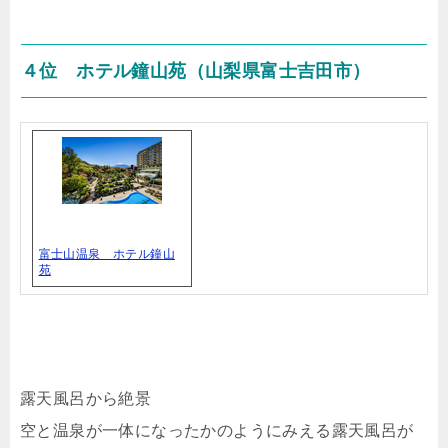
４位 ホテル鐘山苑（山梨県富士吉田市）
富士山温泉 ホテル鐘山
苑
露天風呂から絶景
空と温泉が一体になったかのようにみえる露天風呂が