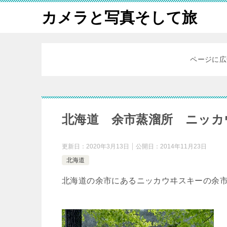
カメラと写真そして旅
ページに広
北海道 余市蒸溜所 ニッカ
更新日：
2020年3月13日
公開日：
2014年11月23日
北海道
北海道の余市にあるニッカウヰスキーの余