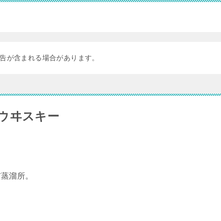
告が含まれる場合があります。
ウヰスキー
市蒸溜所。