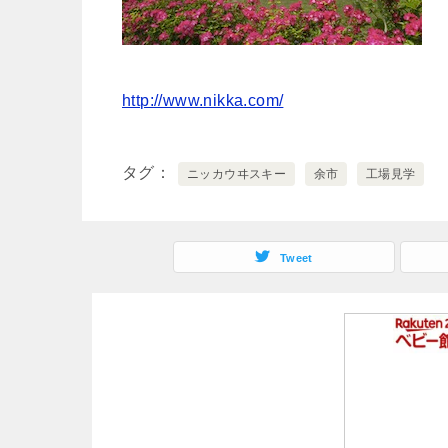
http://www.nikka.com/
タグ
ニッカウヰスキー
余市
工場見学
Tweet