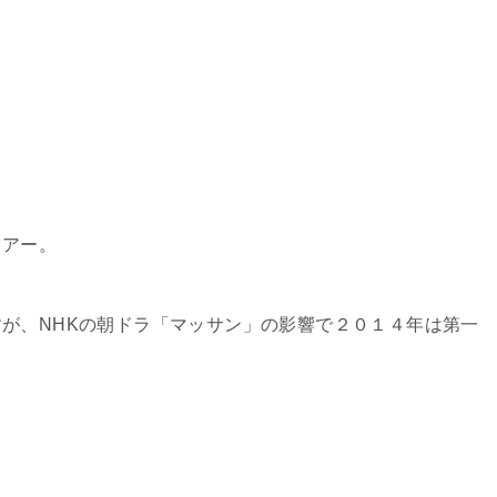
ツアー。
が、NHKの朝ドラ「マッサン」の影響で２０１４年は第一