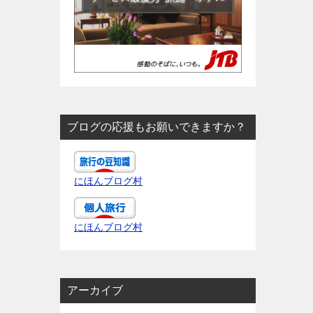
ブログの応援もお願いできますか？
にほんブログ村
にほんブログ村
アーカイブ