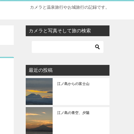
カメラと温泉旅行やお城旅行の記録です。
カメラと写真そして旅の検索
最近の投稿
江ノ島からの富士山
江ノ島の青空、夕陽