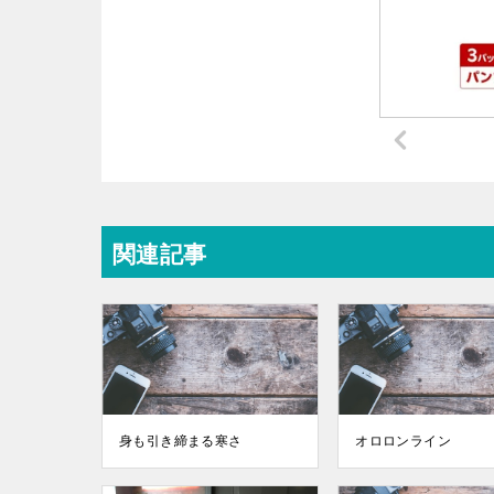
関連記事
身も引き締まる寒さ
オロロンライン