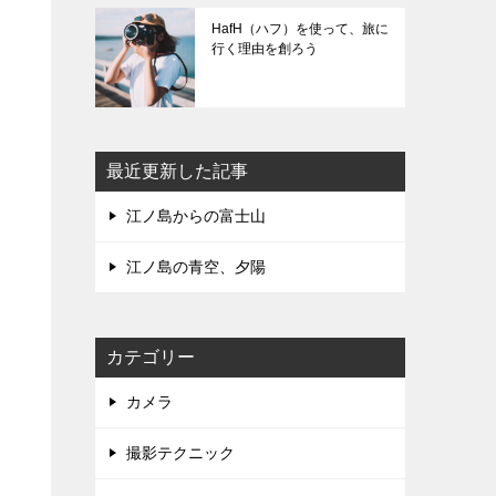
HafH（ハフ）を使って、旅に
行く理由を創ろう
最近更新した記事
江ノ島からの富士山
江ノ島の青空、夕陽
カテゴリー
カメラ
撮影テクニック