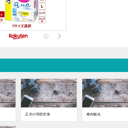
正月の羽田空港
稚内観光