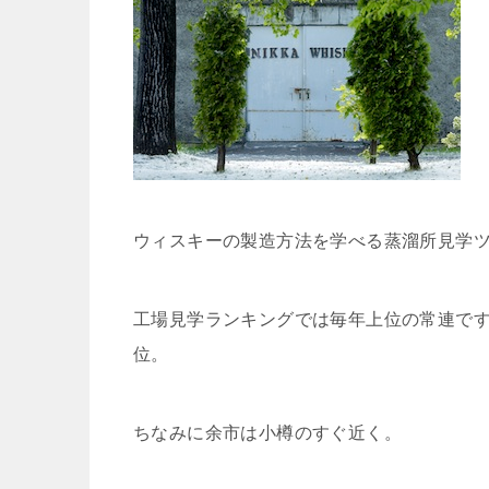
ウィスキーの製造方法を学べる蒸溜所見学
工場見学ランキングでは毎年上位の常連です
位。
ちなみに余市は小樽のすぐ近く。