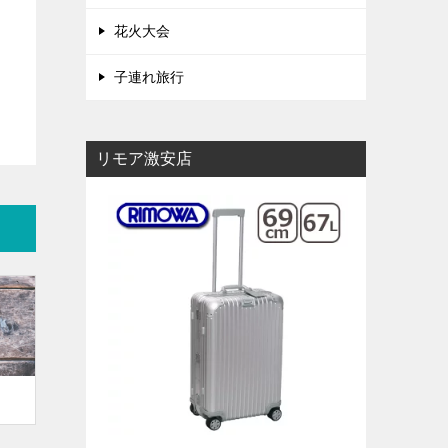
花火大会
子連れ旅行
リモア激安店