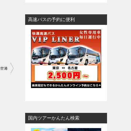
高速バスの予約に便利
田空港
国内ツアーかんたん検索