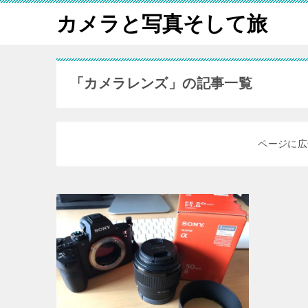
カメラと写真そして旅
「カメラレンズ」の記事一覧
ページに広