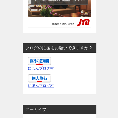
ブログの応援もお願いできますか？
にほんブログ村
にほんブログ村
アーカイブ