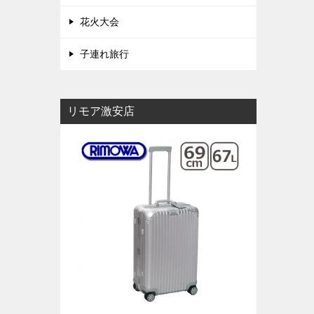
花火大会
子連れ旅行
リモア激安店