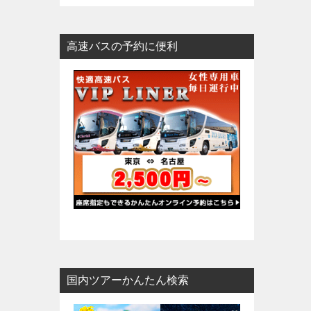
高速バスの予約に便利
国内ツアーかんたん検索