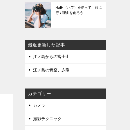
HafH（ハフ）を使って、旅に
行く理由を創ろう
最近更新した記事
江ノ島からの富士山
江ノ島の青空、夕陽
カテゴリー
カメラ
撮影テクニック