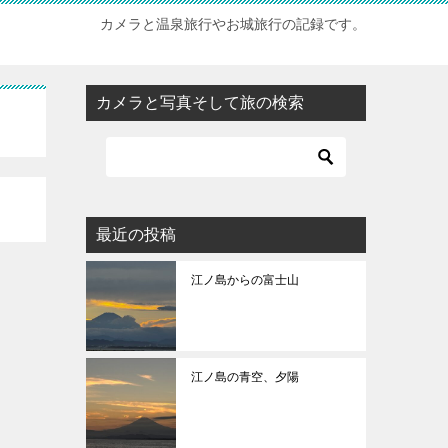
カメラと温泉旅行やお城旅行の記録です。
カメラと写真そして旅の検索
最近の投稿
江ノ島からの富士山
江ノ島の青空、夕陽